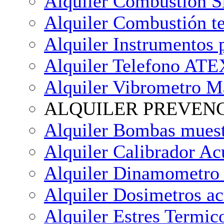
Alquiler Combustión S
Alquiler Combustión t
Alquiler Instrumentos
Alquiler Telefono ATE
Alquiler Vibrometro 
ALQUILER PREVEN
Alquiler Bombas muest
Alquiler Calibrador A
Alquiler Dinamometro 
Alquiler Dosimetros ac
Alquiler Estres Termi