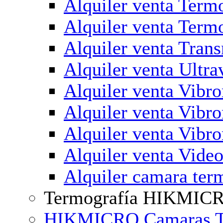
Alquiler venta Termo
Alquiler venta Term
Alquiler venta Tran
Alquiler venta Ultra
Alquiler venta Vibr
Alquiler venta Vibro
Alquiler venta Vibr
Alquiler venta Vi
Alquiler camara ter
Termografía HIKMIC
HIKMICRO Camaras Ter