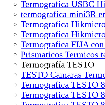
Termografica USBC Hi
termografica mini3R en
Termografica Hikmicr
Termografica Hikmic
Termografica FIJA co
Prismaticos Termicos t
Termografía TESTO
TESTO Camaras Termog
Termografica TESTO 8
Termografica TESTO 8
Termografica TESTO 8