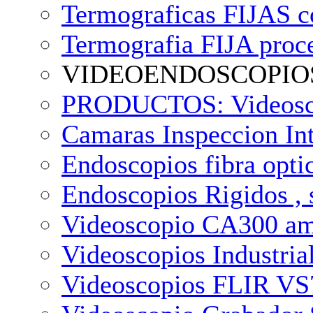
Termograficas FIJAS c
Termografia FIJA proce
VIDEOENDOSCOPIOS
PRODUCTOS: Videosco
Camaras Inspeccion In
Endoscopios fibra opt
Endoscopios Rigidos , 
Videoscopio CA300 amp
Videoscopios Industria
Videoscopios FLIR VS