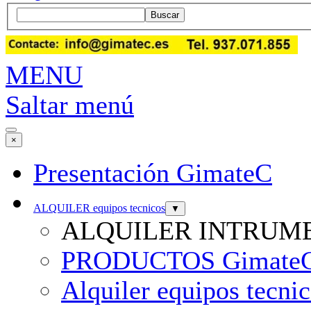
Buscar
MENU
Saltar menú
×
Presentación GimateC
ALQUILER equipos tecnicos
▼
ALQUILER INTRUM
PRODUCTOS GimateG Al
Alquiler equipos tecni