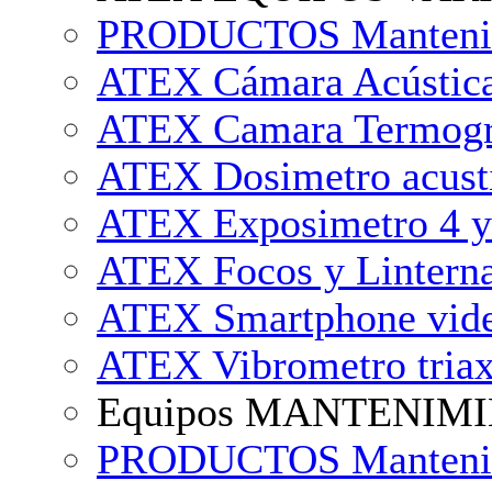
PRODUCTOS Mantenimi
ATEX Cámara Acústica
ATEX Camara Termogr
ATEX Dosimetro acust
ATEX Exposimetro 4 y 
ATEX Focos y Lintern
ATEX Smartphone vide
ATEX Vibrometro triax
Equipos MANTENIMIE
PRODUCTOS Mantenimi