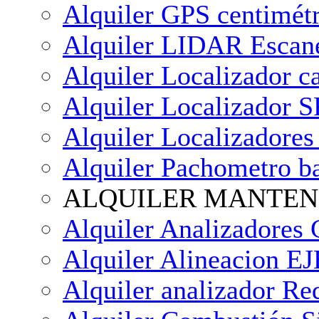
Alquiler GPS centimét
Alquiler LIDAR Esca
Alquiler Localizador c
Alquiler Localizador 
Alquiler Localizadores
Alquiler Pachometro b
ALQUILER MANTEN
Alquiler Analizador
Alquiler Alineacion E
Alquiler analizador Re