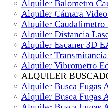
Alquiler Balometro Ca
Alquiler Cámara Vi
Alquiler Caudalimetro
Alquiler Distancia Las
Alquiler Escaner 3D
Alquiler Transmitancia
Alquiler Vibrometro Ed
ALQUILER BUSCADO
Alquiler Busca Fugas 
Alquiler Busca Fugas
Alquiler Busca Fugas 