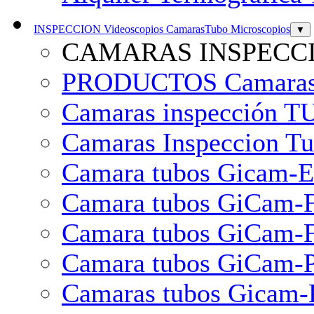
INSPECCION Videoscopios CamarasTubo Microscopios
▼
CAMARAS INSPECC
PRODUCTOS Camaras In
Camaras inspección 
Camaras Inspeccion T
Camara tubos Gicam-E
Camara tubos GiCam-
Camara tubos GiCam-F
Camara tubos GiCam-
Camaras tubos Gicam-K