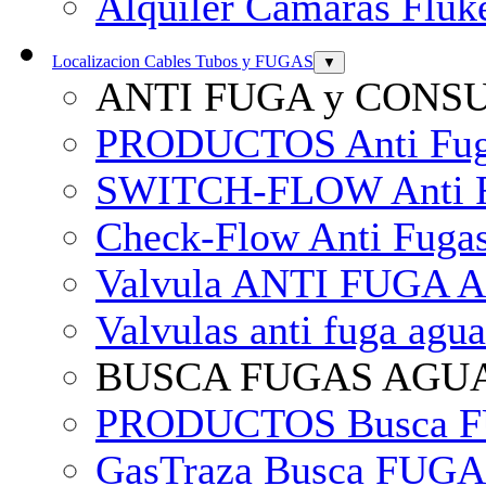
Alquiler Camaras Fluk
Localizacion Cables Tubos y FUGAS
▼
ANTI FUGA y CON
PRODUCTOS Anti Fuga
SWITCH-FLOW Anti 
Check-Flow Anti Fug
Valvula ANTI FUGA 
Valvulas anti fuga ag
BUSCA FUGAS AGU
PRODUCTOS Busca FUG
GasTraza Busca FUGA