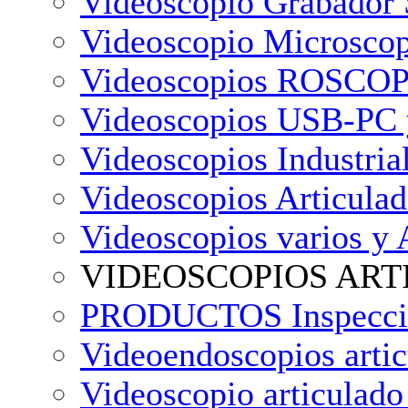
Videoscopio Grabado
Videoscopio Microscop
Videoscopios ROSCOP
Videoscopios USB-PC 
Videoscopios Industria
Videoscopios Articula
Videoscopios varios y 
VIDEOSCOPIOS AR
PRODUCTOS Inspeccion
Videoendoscopios arti
Videoscopio articulad