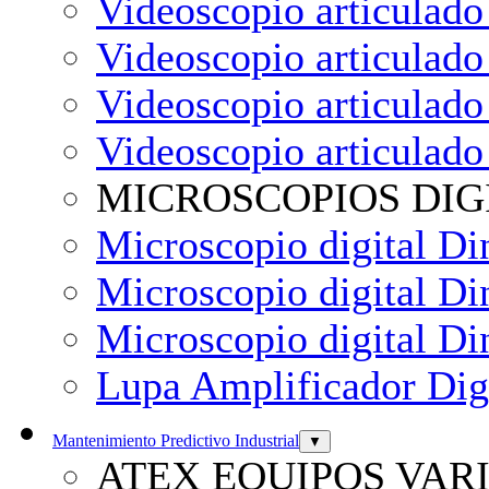
Videoscopio articulad
Videoscopio articulado
Videoscopio articulad
Videoscopio articulad
MICROSCOPIOS DIG
Microscopio digital D
Microscopio digital 
Microscopio digital 
Lupa Amplificador Digi
Mantenimiento Predictivo Industrial
▼
ATEX EQUIPOS VAR