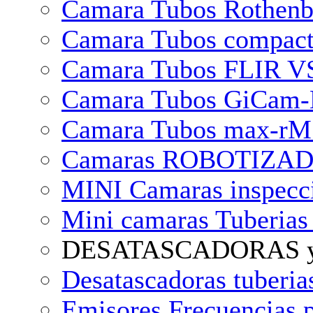
Camara Tubos Rothen
Camara Tubos compact
Camara Tubos FLIR VS
Camara Tubos GiCam-
Camara Tubos max-rM 
Camaras ROBOTIZADAS
MINI Camaras inspecci
Mini camaras Tuberia
DESATASCADORAS 
Desatascadoras tuberi
Emisores Frecuencias p