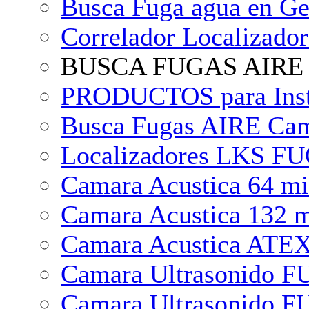
Busca Fuga agua en 
Correlador Localizad
BUSCA FUGAS AIRE
PRODUCTOS para Instal
Busca Fugas AIRE Cama
Localizadores LKS FUGA
Camara Acustica 64 m
Camara Acustica 132 m
Camara Acustica ATEX 
Camara Ultrasonido F
Camara Ultrasonido FU