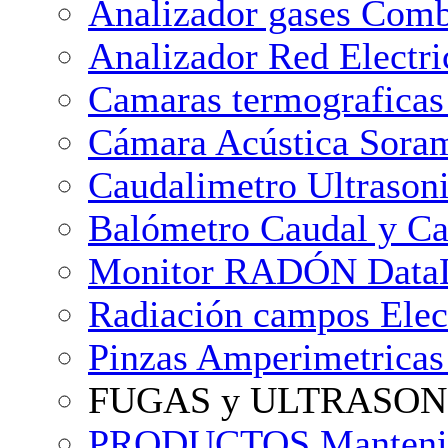
Analizador gases Com
Analizador Red Electr
Camaras termograficas
Cámara Acústica Soram
Caudalimetro Ultrasoni
Balómetro Caudal y 
Monitor RADÓN DataLog
Radiación campos Ele
Pinzas Amperimetricas 
FUGAS y ULTRASON
PRODUCTOS Mantenim