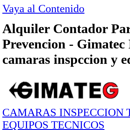
Vaya al Contenido
Alquiler Contador P
Prevencion - Gimatec 
camaras inspccion y e
CAMARAS INSPECCION T
EQUIPOS TECNICOS