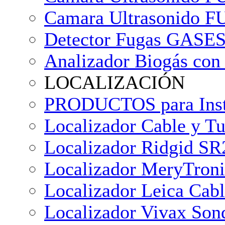
Camara Ultrasonido F
Detector Fugas GASES
Analizador Biogás con
LOCALIZACIÓN
PRODUCTOS para Instal
Localizador Cable y T
Localizador Ridgid SR
Localizador MeryTroni
Localizador Leica Cab
Localizador Vivax Son